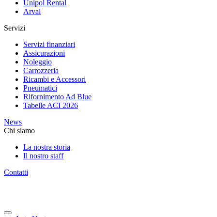
Unipol Rental
Arval
Servizi
Servizi finanziari
Assicurazioni
Noleggio
Carrozzeria
Ricambi e Accessori
Pneumatici
Rifornimento Ad Blue
Tabelle ACI 2026
News
Chi siamo
La nostra storia
Il nostro staff
Contatti